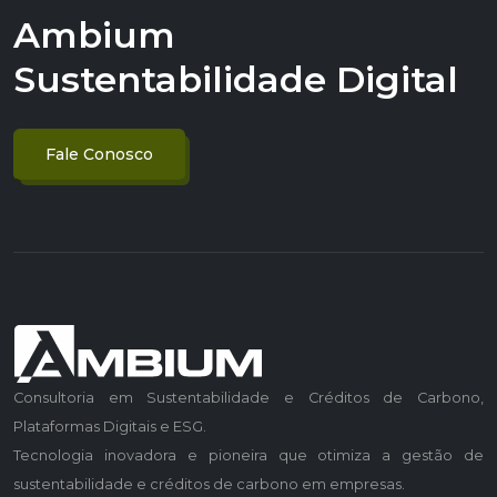
Ambium
Sustentabilidade Digital
Fale Conosco
Consultoria em Sustentabilidade e Créditos de Carbono,
Plataformas Digitais e ESG.
Tecnologia inovadora e pioneira que otimiza a gestão de
sustentabilidade e créditos de carbono em empresas.