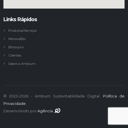
Links Rápidos
Produtos/Serviços
RenovaBio
Bonsucro
Clientes
Sobre a Ambium
© 2023-2026 • Ambium Sustentabilidade Digital.
Política de
Privacidade
.
Desenvolvido por
Agência