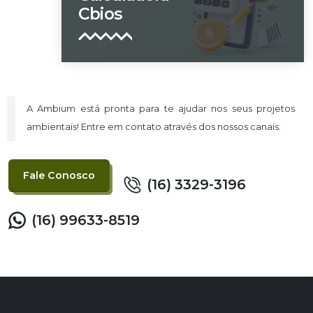
Cbios
A Ambium está pronta para te ajudar nos seus projetos
ambientais! Entre em contato através dos nossos canais:
Fale Conosco
(16) 3329-3196
(16) 99633-8519