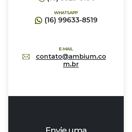
WHATSAPP
(16) 99633-8519
E-MAIL
contato@ambium.co
m.br
Envie uma