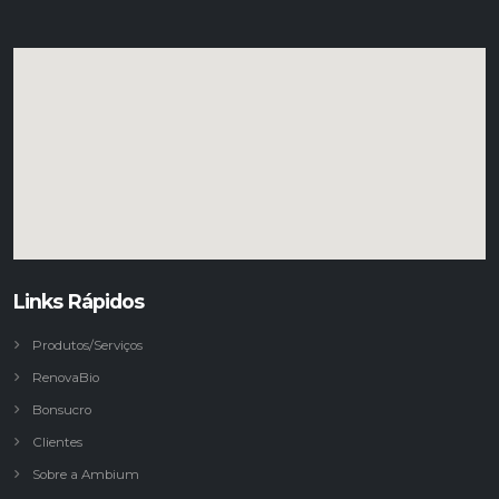
Links Rápidos
Produtos/Serviços
RenovaBio
Bonsucro
Clientes
Sobre a Ambium