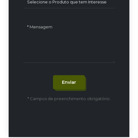
Enviar
* Campos de preenchimento obrigatório.