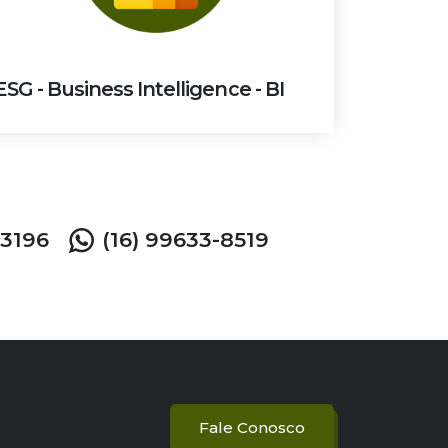
ESG - Business Intelligence - BI
-3196
(16) 99633-8519
Fale Conosco