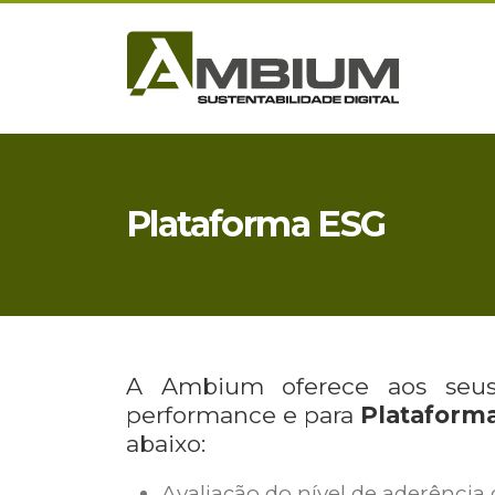
Plataforma ESG
A Ambium oferece aos seus 
performance e para
Plataform
abaixo:
Avaliação do nível de aderência