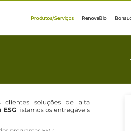
Produtos/Serviços
RenovaBio
Bonsu
clientes soluções de alta
a ESG
listamos os entregáveis
 dos programas ESG;