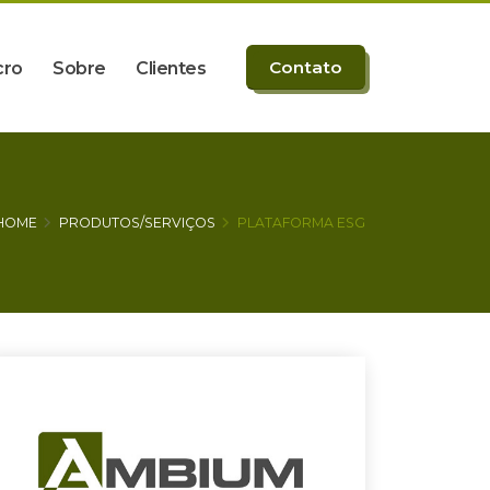
Contato
cro
Sobre
Clientes
HOME
PRODUTOS/SERVIÇOS
PLATAFORMA ESG