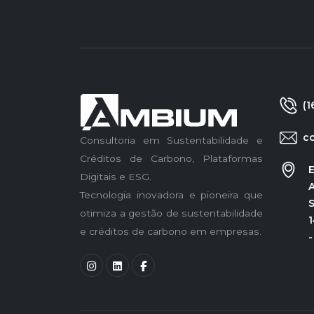
(1
c
Consultoria em Sustentabilidade e
Créditos de Carbono, Plataformas
E
Digitais e ESG.
A
Tecnologia inovadora e pioneira que
S
otimiza a gestão de sustentabilidade
1
e créditos de carbono em empresas.
-