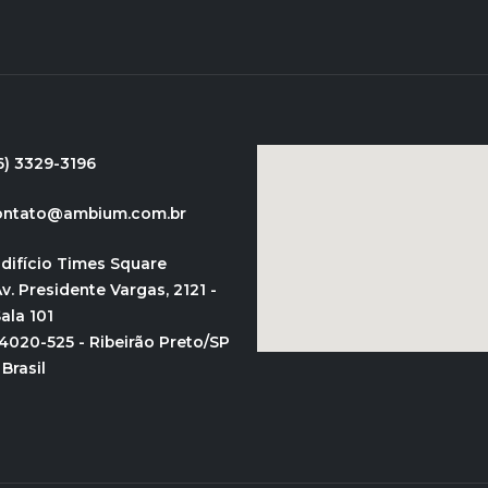
6) 3329-3196
ontato@ambium.com.br
difício Times Square
v. Presidente Vargas, 2121 -
ala 101
4020-525 - Ribeirão Preto/SP
 Brasil