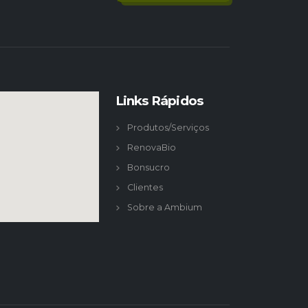
Links Rápidos
Produtos/Serviços
RenovaBio
Bonsucro
Clientes
Sobre a Ambium