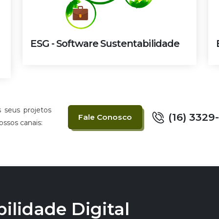
ESG - Software Sustentabilidade
 seus projetos
(16) 3329
Fale Conosco
ossos canais:
lidade Digital